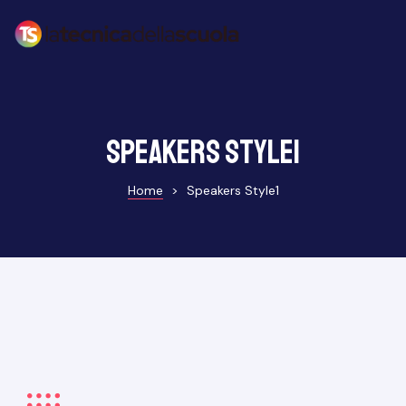
speakers style1
Home
>
Speakers Style1