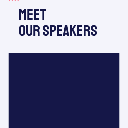
meet
our speakers