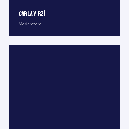
Carla Virzì
Moderatore